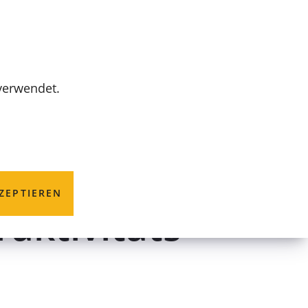
MENÜ
 verwendet.
ZEPTIEREN
aktivitäts-