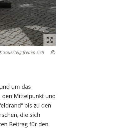
 Sauerteig freuen sich
 rund um das
n den Mittelpunkt und
eldrand“ bis zu den
schen, die sich
ren Beitrag für den