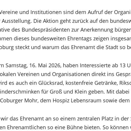
Vereine und Institutionen sind dem Aufruf der Organi
r Ausstellung. Die Aktion geht zurück auf den bundes
tiative des Bundespräsidenten zur Anerkennung bürger
men dieses bundesweiten Ehrentags zeigen insgesa
Coburg steckt und warum das Ehrenamt die Stadt so 
m Samstag, 16. Mai 2026, haben Interessierte ab 13 Uh
lokalen Vereinen und Organisationen direkt ins Ges
rd es auch ein Glücksrad, kostenfreie Getränke, Riks
inderschminken für Groß und Klein geben. Mit dabei
 Coburger Mohr, dem Hospiz Lebensraum sowie dem
 wir das Ehrenamt an so einem zentralen Platz in der 
en Ehrenamtlichen so eine Bühne bieten. So können