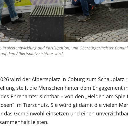
n, Projektentwicklung und Partizipation) und Oberbürgermeister Dominik
auf dem Albertsplatz sichtbar wird.
2026 wird der Albertsplatz in Coburg zum Schauplatz
ellung stellt die Menschen hinter dem Engagement i
 des Ehrenamts“ sichtbar – von den „Helden am Spielf
sen“ im Tierschutz. Sie würdigt damit die vielen Men
 für das Gemeinwohl einsetzen und einen unverzichtba
usammenhalt leisten.