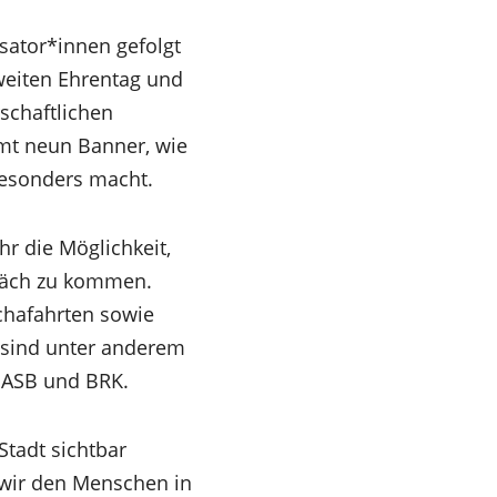
sator*innen gefolgt
weiten Ehrentag und
schaftlichen
mt neun Banner, wie
besonders macht.
r die Möglichkeit,
präch zu kommen.
chafahrten sowie
 sind unter anderem
 ASB und BRK.
Stadt sichtbar
 wir den Menschen in