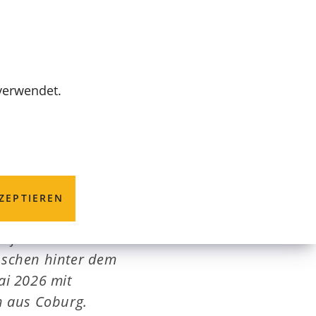
MENÜ
 verwendet.
ZEPTIEREN
e für das
nschen hinter dem
ai 2026 mit
n aus Coburg.