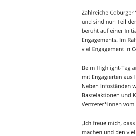
Zahlreiche Coburger 
und sind nun Teil de
beruht auf einer Ini
Engagements. Im Rah
viel Engagement in 
Beim Highlight-Tag a
mit Engagierten aus 
Neben Infoständen wi
Bastelaktionen und K
Vertreter*innen vom
„Ich freue mich, dass
machen und den viel