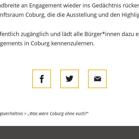
ndbreite an Engagement wieder ins Gedächtnis rücken“
ftsraum Coburg, die die Ausstellung und den Highlig
ffentlich zugänglich und lädt alle Bürger*innen dazu ei
gements in Coburg kennenzulernen.
gsverhältnis
„Was wäre Coburg ohne euch?“