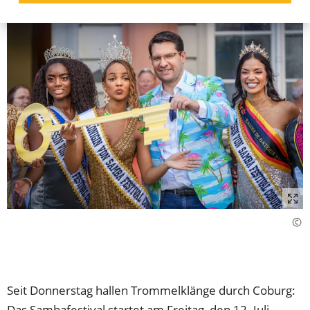
Seit Donnerstag hallen Trommelklänge durch Coburg:
Das Sambafestival startet am Freitag, den 12. Juli.