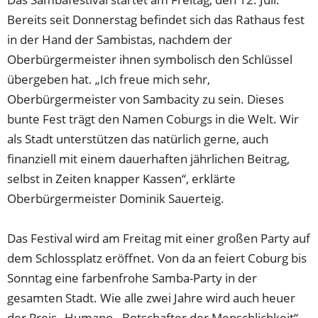
Bereits seit Donnerstag befindet sich das Rathaus fest
in der Hand der Sambistas, nachdem der
Oberbürgermeister ihnen symbolisch den Schlüssel
übergeben hat. „Ich freue mich sehr,
Oberbürgermeister von Sambacity zu sein. Dieses
bunte Fest trägt den Namen Coburgs in die Welt. Wir
als Stadt unterstützen das natürlich gerne, auch
finanziell mit einem dauerhaften jährlichen Beitrag,
selbst in Zeiten knapper Kassen“, erklärte
Oberbürgermeister Dominik Sauerteig.
Das Festival wird am Freitag mit einer großen Party auf
dem Schlossplatz eröffnet. Von da an feiert Coburg bis
Sonntag eine farbenfrohe Samba-Party in der
gesamten Stadt. Wie alle zwei Jahre wird auch heuer
der Preis „Humano - Botschafter der Menschlichkeit“