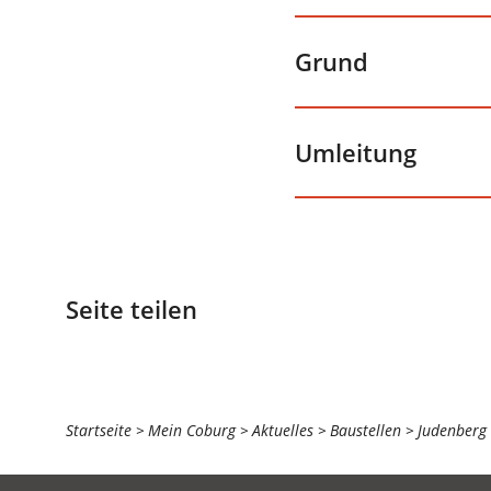
Grund
Umleitung
Seite teilen
Sie
Startseite
Mein Coburg
Aktuelles
Baustellen
Judenberg
befinden