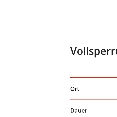
Vollsper
Ort
Dauer