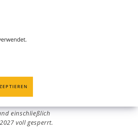
MENÜ
 verwendet.
ZEPTIEREN
 von Kanal und
nd einschließlich
2027 voll gesperrt.