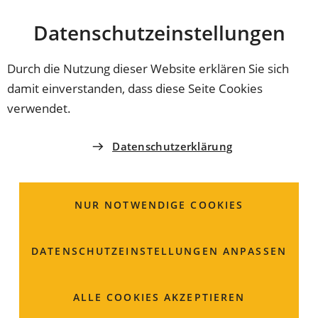
Stadt
INHALT ANSPRINGEN
Datenschutz­einstellungen
Coburg
Durch die Nutzung dieser Website erklären Sie sich
damit einverstanden, dass diese Seite Cookies
verwendet.
Datenschutzerklärung
NUR NOTWENDIGE COOKIES
DATENSCHUTZ­EINSTELLUNGEN ANPASSEN
Energiewende vor Ort
ALLE COOKIES AKZEPTIEREN