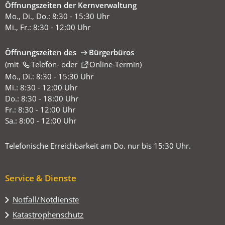
Öffnungszeiten der Kernverwaltung
Mo., Di., Do.: 8:30 - 15:30 Uhr
Mi., Fr.: 8:30 - 12:00 Uhr
Öffnungszeiten des
Bürgerbüros
(mit
(Öffnet
Telefon-
oder
Online-Termin
)
in
Mo., Di.: 8:30 - 15:30 Uhr
einem
Mi.: 8:30 - 12:00 Uhr
neuen
Do.: 8:30 - 18:00 Uhr
Tab)
Fr.: 8:30 - 12:00 Uhr
Sa.: 8:00 - 12:00 Uhr
Telefonische Erreichbarkeit am Do. nur bis 15:30 Uhr.
Service & Dienste
Notfall/Notdienste
Katastrophenschutz