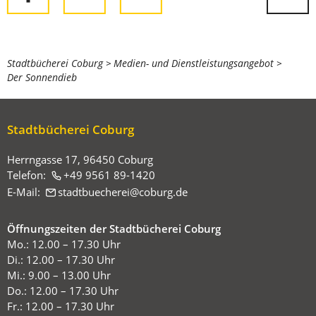
Sie
Stadtbücherei Coburg
Medien- und Dienstleistungsangebot
Der Sonnendieb
befinden
sich
hier:
Stadtbücherei Coburg
Herrngasse 17, 96450 Coburg
Telefon:
+49 9561 89-1420
E-Mail:
stadtbuecherei
coburg
de
Öffnungszeiten der Stadtbücherei Coburg
Mo.: 12.00 – 17.30 Uhr
Di.: 12.00 – 17.30 Uhr
Mi.: 9.00 – 13.00 Uhr
Do.: 12.00 – 17.30 Uhr
Fr.: 12.00 – 17.30 Uhr