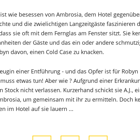
 ist wie besessen von Ambrosia, dem Hotel gegenübe
hte und die zwielichtigen Langzeitgäste faszinieren 
dass sie oft mit dem Fernglas am Fenster sitzt. Sie k
hnheiten der Gäste und das ein oder andere schmutz
byn davon, einen Cold Case zu knacken.
eugin einer Entführung - und das Opfer ist für Robyn
Sie muss etwas tun! Aber wie ? Aufgrund einer Erkrank
Stock nicht verlassen. Kurzerhand schickt sie A.J., e
Ambrosia, um gemeinsam mit ihr zu ermitteln. Doch k
n im Hotel auf sie lauern ...