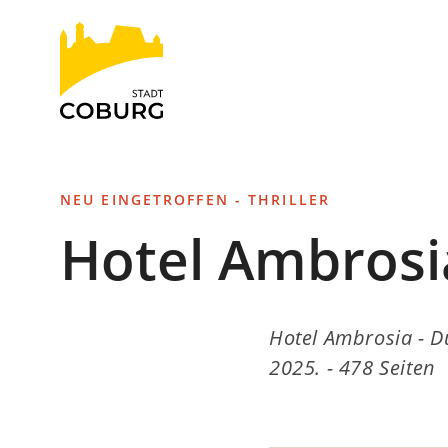
Stadt
INHALT ANSPRINGEN
Coburg
NEU EINGETROFFEN - THRILLER
Hotel Ambrosi
Hotel Ambrosia - Du
2025. - 478 Seiten