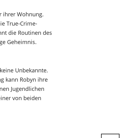
r ihrer Wohnung.
die True-Crime-
ennt die Routinen des
ige Geheimnis.
 keine Unbekannte.
ung kann Robyn ihre
inen Jugendlichen
einer von beiden