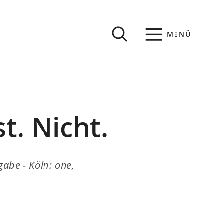
MENÜ
. Nicht.
gabe - Köln: one,