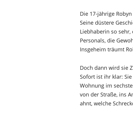
Die 17-jährige Robyn
Seine düstere Geschic
Liebhaberin so sehr, 
Personals, die Gewo
Insgeheim träumt Ro
Doch dann wird sie Z
Sofort ist ihr klar: 
Wohnung im sechsten 
von der Straße, ins 
ahnt, welche Schrecke