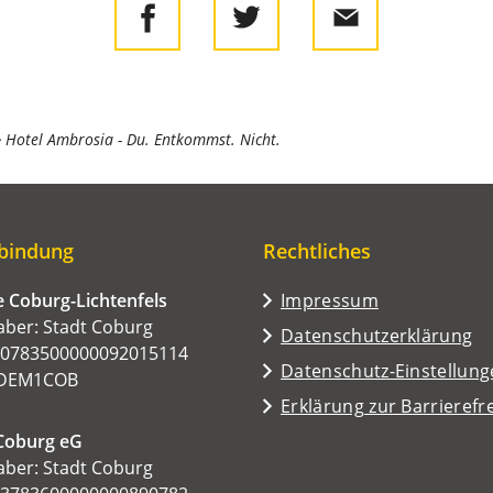
Hotel Ambrosia - Du. Entkommst. Nicht.
bindung
Rechtliches
 Coburg-Lichtenfels
Impressum
ber: Stadt Coburg
Datenschutzerklärung
50783500000092015114
Datenschutz-Einstellun
ADEM1COB
Erklärung zur Barrierefre
Coburg eG
ber: Stadt Coburg