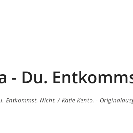
a - Du. Entkommst
. Entkommst. Nicht. / Katie Kento. - Originalaus