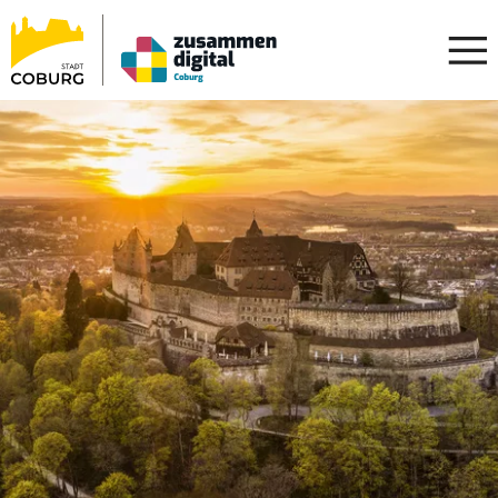
Stadt
INHALT ANSPRINGEN
Coburg