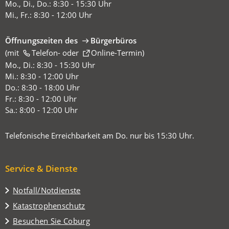
Mo., Di., Do.: 8:30 - 15:30 Uhr
Mi., Fr.: 8:30 - 12:00 Uhr
Öffnungszeiten des
Bürgerbüros
(mit
(Öffnet
Telefon-
oder
Online-Termin
)
in
Mo., Di.: 8:30 - 15:30 Uhr
einem
Mi.: 8:30 - 12:00 Uhr
neuen
Do.: 8:30 - 18:00 Uhr
Tab)
Fr.: 8:30 - 12:00 Uhr
Sa.: 8:00 - 12:00 Uhr
Telefonische Erreichbarkeit am Do. nur bis 15:30 Uhr.
Service & Dienste
Notfall/Notdienste
Katastrophenschutz
(Öffnet
Besuchen Sie Coburg