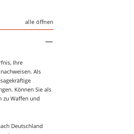
alle öffnen
nis, Ihre
 nachweisen. Als
sagekräftige
ngen. Können Sie als
en zu Waffen und
nach Deutschland