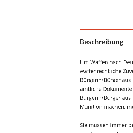
Beschreibung
Um Waffen nach Deut
waffenrechtliche Zuv
Bürgerin/Bürger aus 
amtliche Dokumente 
Bürgerin/Bürger aus 
Munition machen, müs
Sie müssen immer de