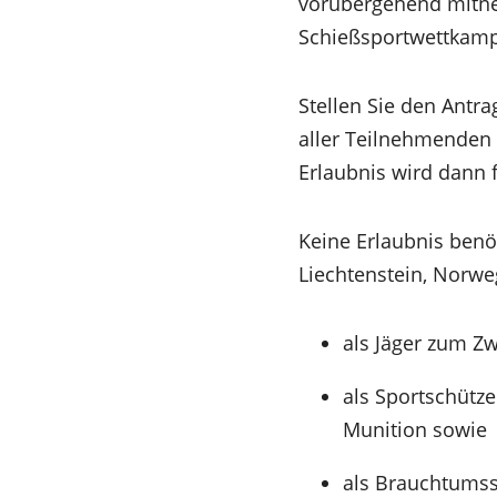
vorübergehend mitneh
Schießsportwettkamp
Stellen Sie den Antr
aller Teilnehmenden
Erlaubnis wird dann 
Keine Erlaubnis benö
Liechtenstein, Norwe
als Jäger zum Z
als Sportschütz
Munition sowie
als Brauchtumss