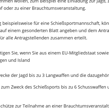
men wollen, zum Beispiel eine Einladung zur Jagd, 
f oder zu einer Brauchtumsveranstaltung.
ag beispielsweise für eine Schießsportmannschaft, k
 auf einem gesonderten Blatt angeben und dem Antra
für alle Antragstellenden zusammen erteilt.
tigen Sie, wenn Sie aus einem EU-Mitgliedstaat sowie
gen und Island
wecke der Jagd bis zu 3 Langwaffen und die dazugehör
e zum Zweck des Schießsports bis zu 6 Schusswaffen 
chütze zur Teilnahme an einer Brauchtumsveranstalt