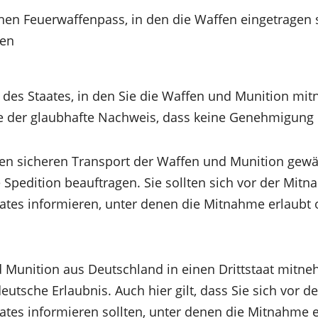
en Feuerwaffenpass, in den die Waffen eingetragen s
len
des Staates, in den Sie die Waffen und Munition mi
 der glaubhafte Nachweis, dass keine Genehmigung er
n sicheren Transport der Waffen und Munition gewäh
 Spedition beauftragen. Sie sollten sich vor der Mit
tes informieren, unter denen die Mitnahme erlaubt 
Munition aus Deutschland in einen Drittstaat mitne
eutsche Erlaubnis. Auch hier gilt, dass Sie sich vor 
tes informieren sollten, unter denen die Mitnahme 