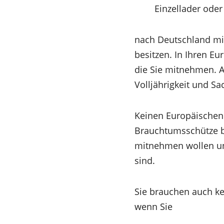
Einzellader ode
nach Deutschland mi
besitzen. In Ihren E
die Sie mitnehmen. Al
Volljährigkeit und S
Keinen Europäischen 
Brauchtumsschütze b
mitnehmen wollen und
sind.
Sie brauchen auch k
wenn Sie