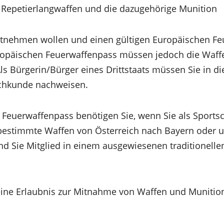
r Repetierlangwaffen und die dazugehörige Munition
tnehmen wollen und einen gültigen Europäischen F
uropäischen Feuerwaffenpass müssen jedoch die Waffe
s Bürgerin/Bürger eines Drittstaats müssen Sie in die
achkunde nachweisen.
Feuerwaffenpass benötigen Sie, wenn Sie als Sports
estimmte Waffen von Österreich nach Bayern oder 
 Sie Mitglied in einem ausgewiesenen traditionelle
eine Erlaubnis zur Mitnahme von Waffen und Munitio