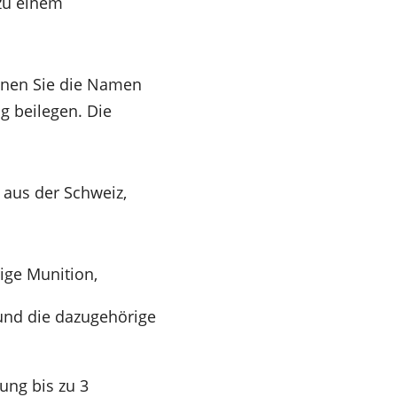
zu einem
önnen Sie die Namen
g beilegen. Die
 aus der Schweiz,
ige Munition,
und die dazugehörige
ung bis zu 3