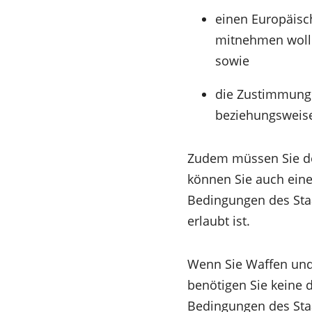
einen Europäisch
mitnehmen wol
sowie
die Zustimmung 
beziehungsweise
Zudem müssen Sie de
können Sie auch eine
Bedingungen des Staa
erlaubt ist.
Wenn Sie Waffen und 
benötigen Sie keine d
Bedingungen des Staa