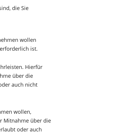
ind, die Sie
tnehmen wollen
forderlich ist.
rleisten. Hierfür
nahme über die
oder auch nicht
hmen wollen,
der Mitnahme über die
erlaubt oder auch