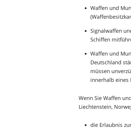
Waffen und Muni
(Waffenbesitzkar
Signalwaffen un
Schiffen mitfüh
Waffen und Munit
Deutschland stä
müssen unverzüg
innerhalb eines
Wenn Sie Waffen und 
Liechtenstein, Norwe
die Erlaubnis z