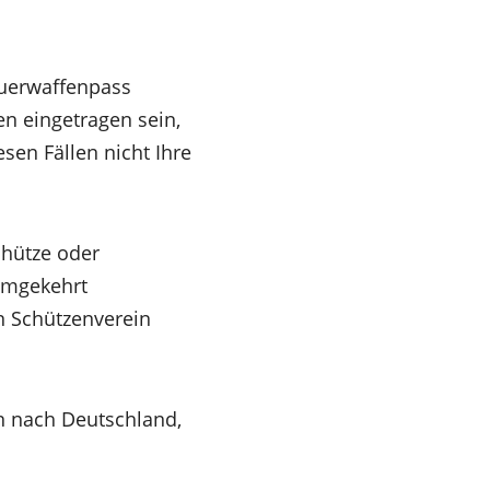
euerwaffenpass
n eingetragen sein,
sen Fällen nicht Ihre
chütze oder
umgekehrt
n Schützenverein
n nach Deutschland,