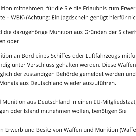
tion mitnehmen, für die Sie die Erlaubnis zum Erwer
te – WBK) (Achtung: Ein Jagdschein genügt hierfür nich
d die dazugehörige Munition aus Gründen der Sicher
ren oder
ion an Bord eines Schiffes oder Luftfahrzeugs mitfüh
ndig unter Verschluss gehalten werden. Diese Waffe
lich der zuständigen Behörde gemeldet werden und 
 Monats aus Deutschland wieder auszuführen.
Munition aus Deutschland in einen EU-Mitgliedstaat,
gen oder Island mitnehmen wollen, benötigen Sie
um Erwerb und Besitz von Waffen und Munition (Waffe