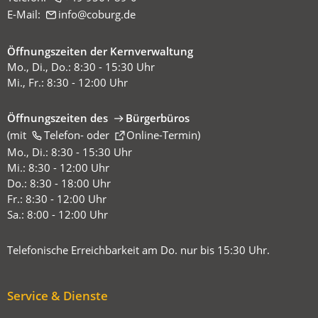
E-Mail:
info
coburg
de
Öffnungszeiten der Kernverwaltung
Mo., Di., Do.: 8:30 - 15:30 Uhr
Mi., Fr.: 8:30 - 12:00 Uhr
Öffnungszeiten des
Bürgerbüros
(mit
(Öffnet
Telefon-
oder
Online-Termin
)
in
Mo., Di.: 8:30 - 15:30 Uhr
einem
Mi.: 8:30 - 12:00 Uhr
neuen
Do.: 8:30 - 18:00 Uhr
Tab)
Fr.: 8:30 - 12:00 Uhr
Sa.: 8:00 - 12:00 Uhr
Telefonische Erreichbarkeit am Do. nur bis 15:30 Uhr.
Service & Dienste