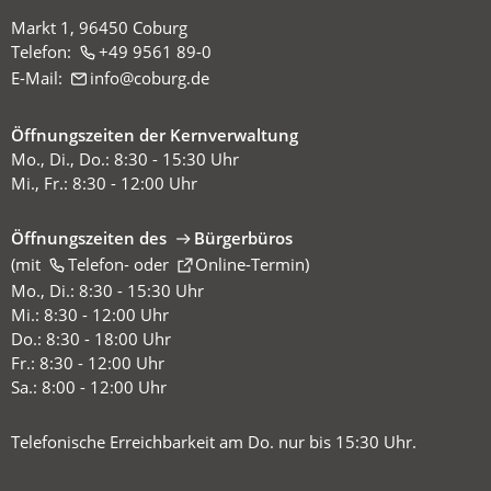
Markt 1, 96450 Coburg
Telefon:
+49 9561 89-0
E-Mail:
info
coburg
de
Öffnungszeiten der Kernverwaltung
Mo., Di., Do.: 8:30 - 15:30 Uhr
Mi., Fr.: 8:30 - 12:00 Uhr
Öffnungszeiten des
Bürgerbüros
(mit
(Öffnet
Telefon-
oder
Online-Termin
)
in
Mo., Di.: 8:30 - 15:30 Uhr
einem
Mi.: 8:30 - 12:00 Uhr
neuen
Do.: 8:30 - 18:00 Uhr
Tab)
Fr.: 8:30 - 12:00 Uhr
Sa.: 8:00 - 12:00 Uhr
Telefonische Erreichbarkeit am Do. nur bis 15:30 Uhr.