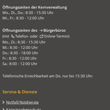
Öffnungszeiten der Kernverwaltung
Mo., Di., Do.: 8:30 - 15:30 Uhr
Mi., Fr.: 8:30 - 12:00 Uhr
Öffnungszeiten des
Bürgerbüros
(mit
(Öffnet
Telefon-
oder
Online-Termin
)
in
Mo., Di.: 8:30 - 15:30 Uhr
einem
Mi.: 8:30 - 12:00 Uhr
neuen
Do.: 8:30 - 18:00 Uhr
Tab)
Fr.: 8:30 - 12:00 Uhr
Sa.: 8:00 - 12:00 Uhr
Telefonische Erreichbarkeit am Do. nur bis 15:30 Uhr.
Service & Dienste
Notfall/Notdienste
Katastrophenschutz