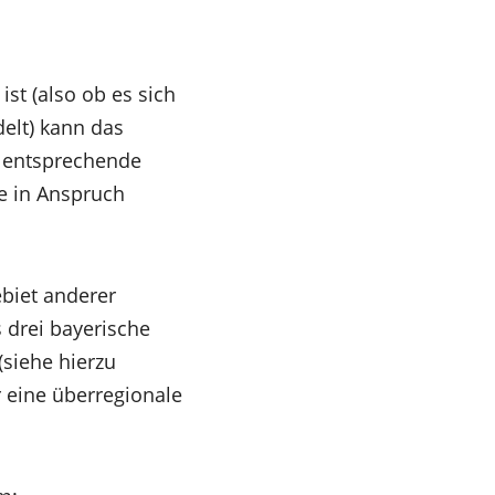
ist (also ob es sich
elt) kann das
, entsprechende
e in Anspruch
ebiet anderer
 drei bayerische
(siehe hierzu
 eine überregionale