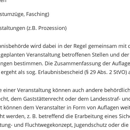
estumzüge, Fasching)
staltungen (z.B. Prozession)
bnisbehörde wird dabei in der Regel gemeinsam mit 
geplanten Veranstaltung betroffenen Stellen und der 
zungen bestimmen. Die Zusammenfassung der Auflag
 ergeht als sog. Erlaubnisbescheid (§ 29 Abs. 2 StVO) 
e einer Veranstaltung können auch andere behördlich
ht, dem Gaststättenrecht oder dem Landesstraf- un
ort können dem Veranstalter in Form von Auflagen wei
t werden, z. B. betreffend die Erarbeitung eines Sich
tung- und Fluchtwegekonzept, Jugendschutz oder die 