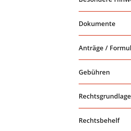
Dokumente
Anträge / Formu
Gebühren
Rechtsgrundlage
Rechtsbehelf