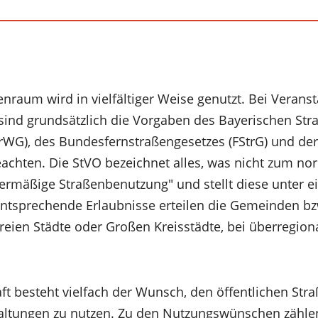
enraum wird in vielfältiger Weise genutzt. Bei Verans
 sind grundsätzlich die Vorgaben des Bayerischen Str
WG), des Bundesfernstraßengesetzes (FStrG) und der
achten. Die StVO bezeichnet alles, was nicht zum n
bermäßige Straßenbenutzung" und stellt diese unter 
Entsprechende Erlaubnisse erteilen die Gemeinden bz
freien Städte oder Großen Kreisstädte, bei überregio
aft besteht vielfach der Wunsch, den öffentlichen St
ltungen zu nutzen. Zu den Nutzungswünschen zähle