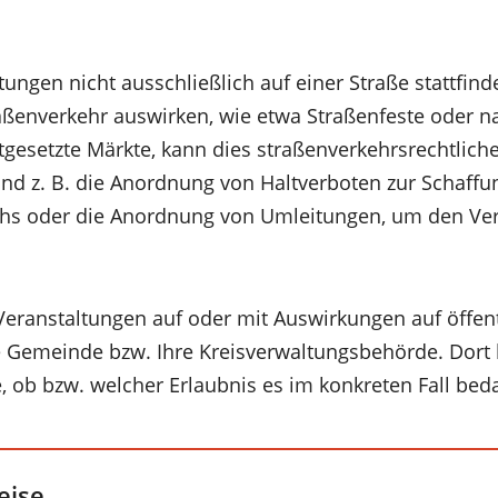
ngen nicht ausschließlich auf einer Straße stattfind
ßenverkehr auswirken, wie etwa Straßenfeste oder n
gesetzte Märkte, kann dies straßenverkehrsrechtli
ind z. B. die Anordnung von Haltverboten zur Schaffu
chs oder die Anordnung von Umleitungen, um den Ver
 Veranstaltungen auf oder mit Auswirkungen auf öffen
e Gemeinde bzw. Ihre Kreisverwaltungsbehörde. Dort 
e, ob bzw. welcher Erlaubnis es im konkreten Fall beda
eise