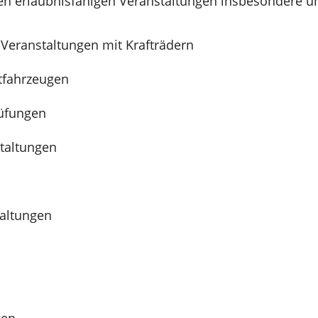
den erlaubnisfähigen Veranstaltungen insbesondere u
 Veranstaltungen mit Krafträdern
tfahrzeugen
rüfungen
taltungen
taltungen
gen