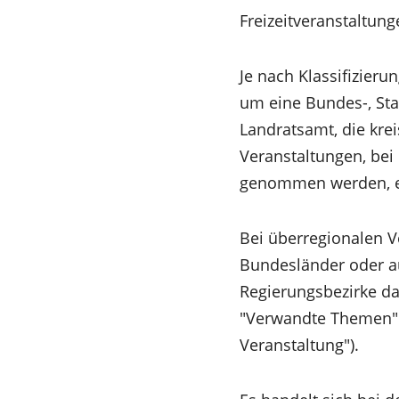
Freizeitveranstaltun
Je nach Klassifizieru
um eine Bundes-, Sta
Landratsamt, die kre
Veranstaltungen, bei
genommen werden, e
Bei überregionalen V
Bundesländer oder au
Regierungsbezirke da
"Verwandte Themen": 
Veranstaltung").