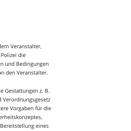
dem Veranstalter,
Polizei die
en und Bedingungen
an den Veranstalter.
e Gestattungen z. B.
d Verordnungsgesetz
tere Vorgaben für die
erheitskonzeptes,
Bereitstellung eines