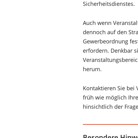
Sicherheitsdienstes.
Auch wenn Veranstaltu
dennoch auf den Stra
Gewerbeordnung fest
erfordern. Denkbar s
Veranstaltungsberei
herum.
Kontaktieren Sie bei
früh wie möglich Ihr
hinsichtlich der Frag
Besondere Hinw