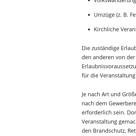
Umzüge (z. B. F
Kirchliche Veran
Die zuständige Erlau
den anderen von der 
Erlaubnisvorausset
für die Veranstaltung
Je nach Art und Größ
nach dem Gewerberec
erforderlich sein. D
Veranstaltung gemach
den Brandschutz, Ret