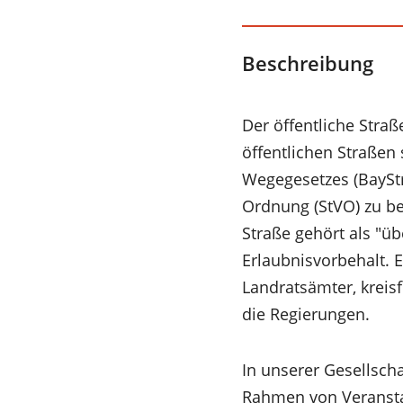
Beschreibung
Der öffentliche Straß
öffentlichen Straßen
Wegegesetzes (BayStr
Ordnung (StVO) zu be
Straße gehört als "ü
Erlaubnisvorbehalt. 
Landratsämter, kreis
die Regierungen.
In unserer Gesellsch
Rahmen von Veransta