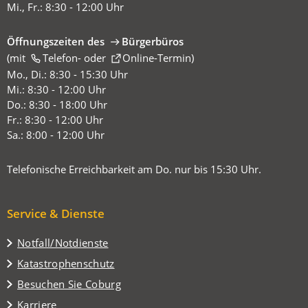
Mi., Fr.: 8:30 - 12:00 Uhr
Öffnungszeiten des
Bürgerbüros
(mit
(Öffnet
Telefon-
oder
Online-Termin
)
in
Mo., Di.: 8:30 - 15:30 Uhr
einem
Mi.: 8:30 - 12:00 Uhr
neuen
Do.: 8:30 - 18:00 Uhr
Tab)
Fr.: 8:30 - 12:00 Uhr
Sa.: 8:00 - 12:00 Uhr
Telefonische Erreichbarkeit am Do. nur bis 15:30 Uhr.
Service & Dienste
Notfall/Notdienste
Katastrophenschutz
(Öffnet
Besuchen Sie Coburg
in
Karriere