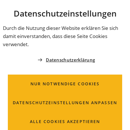
Stadt
INHALT ANSPRINGEN
Datenschutz­einstellungen
Coburg
Durch die Nutzung dieser Website erklären Sie sich
damit einverstanden, dass diese Seite Cookies
THEMEN DER VERWALTUNG
verwendet.
Kinderbetreuung
Datenschutzerklärung
NUR NOTWENDIGE COOKIES
DATENSCHUTZ­EINSTELLUNGEN ANPASSEN
ALLE COOKIES AKZEPTIEREN