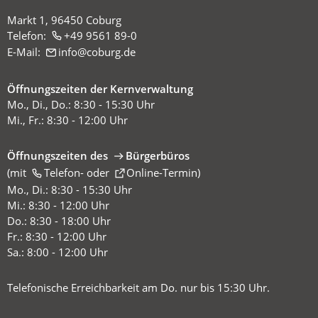
Markt 1, 96450 Coburg
Telefon:
+49 9561 89-0
E-Mail:
info
coburg
de
Öffnungszeiten der Kernverwaltung
Mo., Di., Do.: 8:30 - 15:30 Uhr
Mi., Fr.: 8:30 - 12:00 Uhr
Öffnungszeiten des
Bürgerbüros
(mit
(Öffnet
Telefon-
oder
Online-Termin
)
in
Mo., Di.: 8:30 - 15:30 Uhr
einem
Mi.: 8:30 - 12:00 Uhr
neuen
Do.: 8:30 - 18:00 Uhr
Tab)
Fr.: 8:30 - 12:00 Uhr
Sa.: 8:00 - 12:00 Uhr
Telefonische Erreichbarkeit am Do. nur bis 15:30 Uhr.