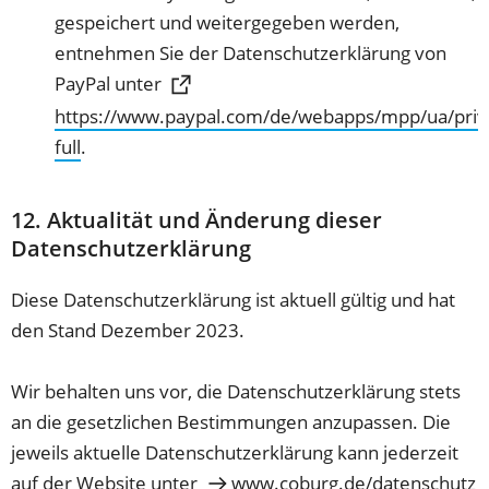
gespeichert und weitergegeben werden,
entnehmen Sie der Datenschutzerklärung von
PayPal unter
https://www.paypal.com/de/webapps/mpp/ua/priv
(Öffnet
full
.
in
einem
12. Aktualität und Änderung dieser
neuen
Datenschutzerklärung
Tab)
Diese Datenschutzerklärung ist aktuell gültig und hat
den Stand Dezember 2023.
Wir behalten uns vor, die Datenschutzerklärung stets
an die gesetzlichen Bestimmungen anzupassen. Die
jeweils aktuelle Datenschutzerklärung kann jederzeit
auf der Website unter
www.coburg.de/datenschutz