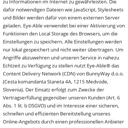
Tab)
zu Informationen im Internet zu gewährleisten. Die
dafür notwendigen Dateien wie JavaScript, Stylesheets
und Bilder werden dafür von einem externen Server
geladen. Eye-Able verwendet bei einer Aktivierung von
Funktionen den Local Storage des Browsers, um die
Einstellungen zu speichern. Alle Einstellungen werden
nur lokal gespeichert und nicht weiter übertragen. Um
Angriffe abzuwehren und unseren Service in nahezu
Echtzeit zu Verfügung zu stellen nutzt Eye-Able® das
Content Delivery Network (CDN) von BunnyWay d.o.o.
(Cesta komandanta Staneta 4A, 1215 Medvode,
Slovenia). Der Einsatz erfolgt zum Zwecke der
Vertragserfüllung gegenüber unseren Kunden (Art. 6
Abs. 1 lit. b DSGVO) und im Interesse einer sicheren,
schnellen und effizienten Bereitstellung unseres
Online-Angebots durch einen professionellen Anbieter