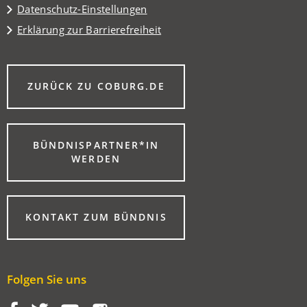
Datenschutz-Einstellungen
Erklärung zur Barrierefreiheit
(ÖFFNET
ZURÜCK ZU COBURG.DE
IN
EINEM
NEUEN
TAB)
BÜNDNISPARTNER*IN
(ÖFFNET
WERDEN
IN
EINEM
NEUEN
TAB)
KONTAKT ZUM BÜNDNIS
Folgen Sie uns