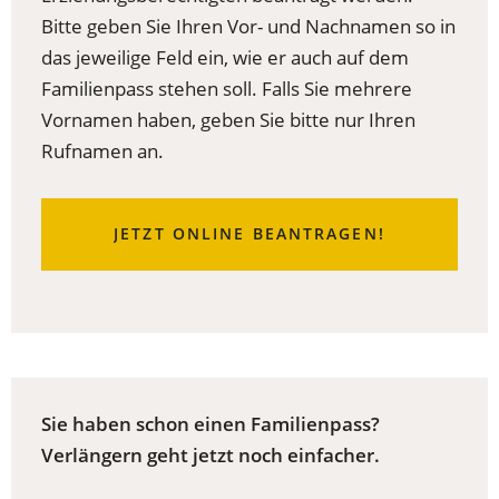
Bitte geben Sie Ihren Vor- und Nachnamen so in
das jeweilige Feld ein, wie er auch auf dem
Familienpass stehen soll. Falls Sie mehrere
Vornamen haben, geben Sie bitte nur Ihren
Rufnamen an.
(ÖFFNET
JETZT ONLINE BEANTRAGEN!
IN
EINEM
NEUEN
TAB)
Sie haben schon einen Familienpass?
Verlängern geht jetzt noch einfacher.