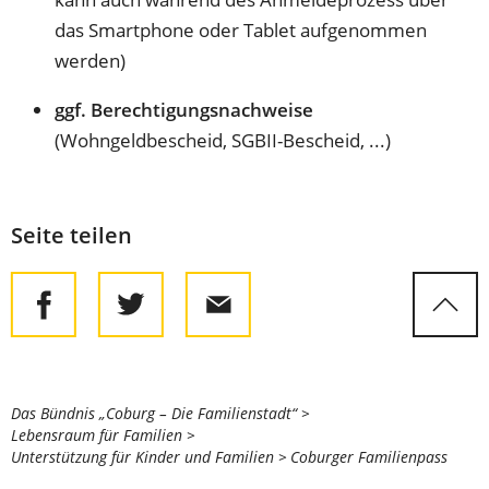
das Smartphone oder Tablet aufgenommen
werden)
ggf. Berechtigungsnachweise
(Wohngeldbescheid, SGBII-Bescheid, ...)
Seite teilen
Sie
Das Bündnis „Coburg – Die Familienstadt“
Lebensraum für Familien
befinden
Unterstützung für Kinder und Familien
Coburger Familienpass
sich