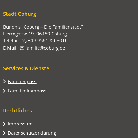
hier:
Stadt Coburg
Bündnis „Coburg – Die Familienstadt“
Herrngasse 19, 96450 Coburg
Telefon:
+49 9561 89-3010
E-Mail:
familie
coburg
de
Services & Dienste
Familienpass
Familienkompass
Rechtliches
Impressum
Datenschutzerklärung