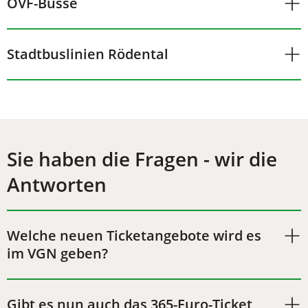
OVF-Busse
Stadtbuslinien Rödental
Sie haben die Fragen - wir die
Antworten
Welche neuen Ticketangebote wird es
im VGN geben?
Gibt es nun auch das 365-Euro-Ticket