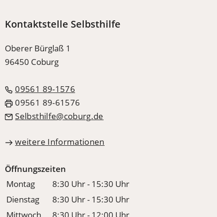
Kontaktstelle Selbsthilfe
Oberer Bürglaß 1
96450 Coburg
09561 89-1576
09561 89-61576
Selbsthilfe
coburg
de
weitere Informationen
Öffnungszeiten
Montag
8:30 Uhr - 15:30 Uhr
Dienstag
8:30 Uhr - 15:30 Uhr
Mittwoch
8:30 Uhr - 12:00 Uhr