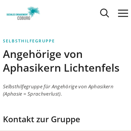
Stadt
INHALT ANSPRINGEN
Coburg
SELBSTHILFEGRUPPE
Angehörige von
Aphasikern Lichtenfels
Selbsthilfegruppe für Angehörige von Aphasikern
(Aphasie = Sprachverlust).
Kontakt zur Gruppe