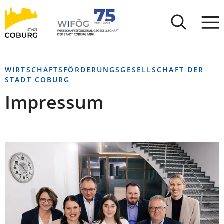
Stadt
INHALT ANSPRINGEN
Coburg
WIRTSCHAFTSFÖRDERUNGSGESELLSCHAFT DER
STADT COBURG
Impressum