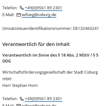
Telefon:
+49(0)9561 89 2301
E-Mail:
wifoeg
coburg
de
Umsatzsteueridentifikationsnummer: DE132460241
Verantwortlich für den Inhalt
Verantwortlich im Sinne des § 18 Abs. 2 MStV / § 5
DDG
Wirtschaftsförderungsgesellschaft der Stadt Coburg
mbH
Herr Stephan Horn
Telefon:
+49(0)9561 89 2301
E-Mail:
wifoeg
coburg
de