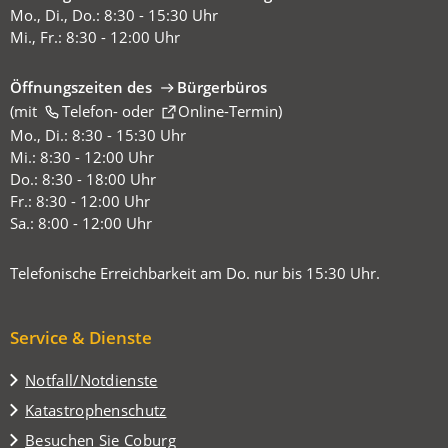
Mo., Di., Do.: 8:30 - 15:30 Uhr
Mi., Fr.: 8:30 - 12:00 Uhr
Öffnungszeiten des
Bürgerbüros
(mit
(Öffnet
Telefon-
oder
Online-Termin
)
in
Mo., Di.: 8:30 - 15:30 Uhr
einem
Mi.: 8:30 - 12:00 Uhr
neuen
Do.: 8:30 - 18:00 Uhr
Tab)
Fr.: 8:30 - 12:00 Uhr
Sa.: 8:00 - 12:00 Uhr
Telefonische Erreichbarkeit am Do. nur bis 15:30 Uhr.
Service & Dienste
Notfall/Notdienste
Katastrophenschutz
(Öffnet
Besuchen Sie Coburg