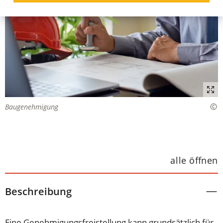
Baugenehmigung
alle öffnen
Beschreibung
Eine Genehmigungsfreistellung kann grundsätzlich für