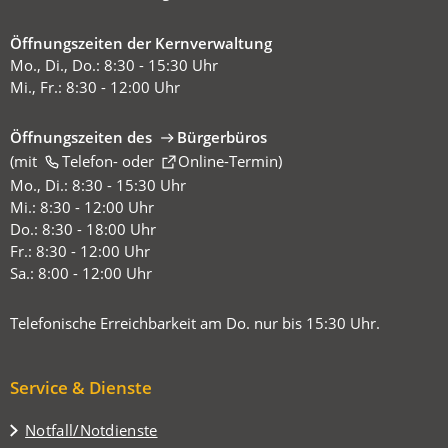
Öffnungszeiten der Kernverwaltung
Mo., Di., Do.: 8:30 - 15:30 Uhr
Mi., Fr.: 8:30 - 12:00 Uhr
Öffnungszeiten des
Bürgerbüros
(mit
(Öffnet
Telefon-
oder
Online-Termin
)
in
Mo., Di.: 8:30 - 15:30 Uhr
einem
Mi.: 8:30 - 12:00 Uhr
neuen
Do.: 8:30 - 18:00 Uhr
Tab)
Fr.: 8:30 - 12:00 Uhr
Sa.: 8:00 - 12:00 Uhr
Telefonische Erreichbarkeit am Do. nur bis 15:30 Uhr.
Service & Dienste
Notfall/Notdienste