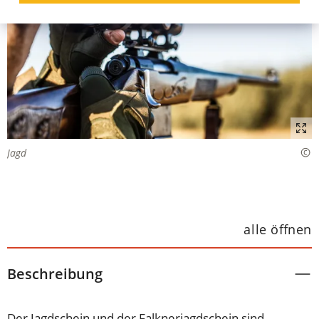
Jagd
alle öffnen
Beschreibung
Der Jagdschein und der Falknerjagdschein sind