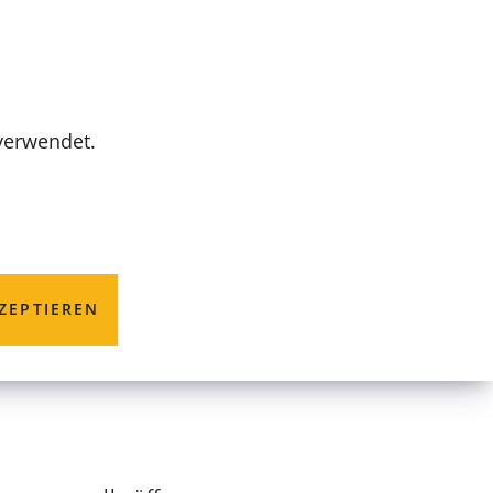
MENÜ
 verwendet.
er
ZEPTIEREN