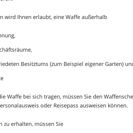
 wird Ihnen erlaubt, eine Waffe außerhalb
hnung,
chäftsräume,
riedeten Besitztums (zum Beispiel eigener Garten) un
te
die Waffe bei sich tragen, müssen Sie den Waffensche
Personalausweis oder Reisepass ausweisen können.
 zu erhalten, müssen Sie