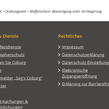
at
Ordnungsamt
Waffenschein; Beantragung einer Verlängerung
& Dienste
Rechtliches
/Notdienste
Impressum
rophenschutz
Datenschutzerklärung
en Sie Coburg
Datenschutz-Einstellun
e
Elektronische
Zugangseröffnung
melder „Sag's Coburg“
Erklärung zur Barrierefre
tter
tmachungen &
entlichungen