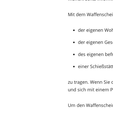
Mit dem Waffenschein
der eigenen Wo
der eigenen Ges
des eigenen bef
einer Schießstät
zu tragen. Wenn Sie 
und sich mit einem 
Um den Waffenschein