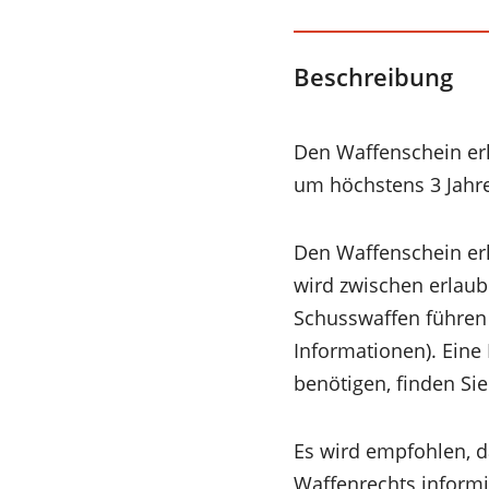
Beschreibung
Den Waffenschein erh
um höchstens 3 Jahre
Den Waffenschein erh
wird zwischen erlaub
Schusswaffen führen 
Informationen). Eine 
benötigen, finden Si
Es wird empfohlen, d
Waffenrechts informi