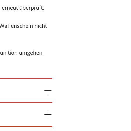
 erneut überprüft.
Waffenschein nicht
Munition umgehen,