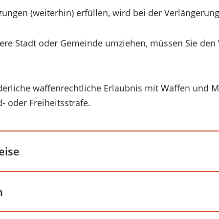
ungen (weiterhin) erfüllen, wird bei der Verlängerung
dere Stadt oder Gemeinde umziehen, müssen Sie den 
erliche waffenrechtliche Erlaubnis mit Waffen und 
- oder Freiheitsstrafe.
eise
n