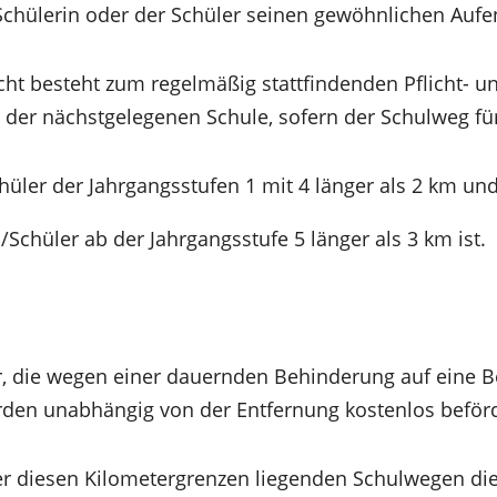
 Schülerin oder der Schüler seinen gewöhnlichen Aufen
cht besteht zum regelmäßig stattfindenden Pflicht- u
t der nächstgelegenen Schule, sofern der Schulweg fü
üler der Jahrgangsstufen 1 mit 4 länger als 2 km un
/Schüler ab der Jahrgangsstufe 5 länger als 3 km ist.
r, die wegen einer dauernden Behinderung auf eine 
den unabhängig von der Entfernung kostenlos beförd
er diesen Kilometergrenzen liegenden Schulwegen di