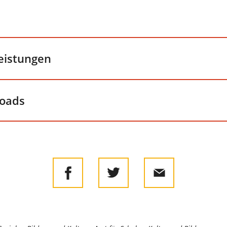
leistungen
loads