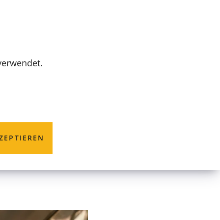
MENÜ
 verwendet.
ung der
ZEPTIEREN