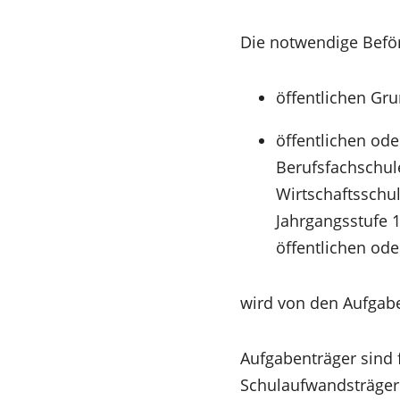
neuen
Tab)
Die notwendige Befö
öffentlichen Gru
öffentlichen ode
Berufsfachschule
Wirtschaftsschul
Jahrgangsstufe 
öffentlichen ode
wird von den Aufgabe
Aufgabenträger sind 
Schulaufwandsträger 