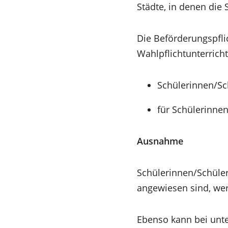
Städte, in denen die
Die Beförderungspfli
Wahlpflichtunterrich
Schülerinnen/Sch
für Schülerinnen
Ausnahme
Schülerinnen/Schüle
angewiesen sind, wer
Ebenso kann bei unt