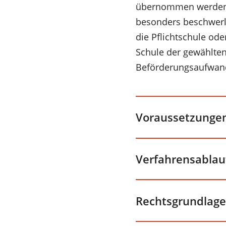
übernommen werden, 
besonders beschwerli
die Pflichtschule ode
Schule der gewählten
Beförderungsaufwand 
Voraussetzunge
Verfahrensablau
Rechtsgrundlage