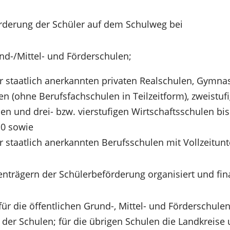
rderung der Schüler auf dem Schulweg bei
nd-/Mittel- und Förderschulen;
r staatlich anerkannten privaten Realschulen, Gymnas
n (ohne Berufsfachschulen in Teilzeitform), zweistuf
en und drei- bzw. vierstufigen Wirtschaftsschulen bis
10 sowie
r staatlich anerkannten Berufsschulen mit Vollzeitunt
nträgern der Schülerbeförderung organisiert und fina
für die öffentlichen Grund-, Mittel- und Förderschu
der Schulen; für die übrigen Schulen die Landkreise 