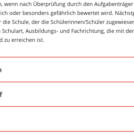
wenn nach Überprüfung durch den Aufgabenträger 
ch oder besonders gefährlich bewertet wird. Nächstg
r die Schule, der die Schülerinnen/Schüler zugewiese
 Schulart, Ausbildungs- und Fachrichtung, die mit de
zu erreichen ist.
n
f