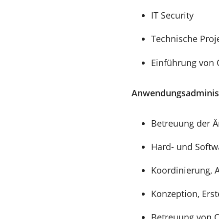
IT Security
Technische Pro
Einführung von 
Anwendungsadminist
Betreuung der Ä
Hard- und Softwa
Koordinierung, A
Konzeption, Ers
Betreuung von 