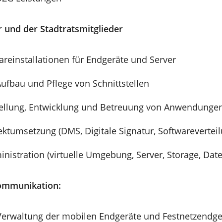
 und der Stadtratsmitglieder
reinstallationen für Endgeräte und Server
ufbau und Pflege von Schnittstellen
tellung, Entwicklung und Betreuung von Anwendunge
ektumsetzung (DMS, Digitale Signatur, Softwarevertei
inistration (virtuelle Umgebung, Server, Storage, Da
ommunikation:
erwaltung der mobilen Endgeräte und Festnetzendge