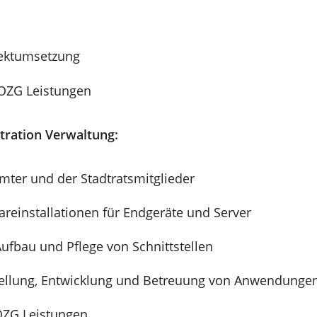
jektumsetzung
OZG Leistungen
ration Verwaltung:
mter und der Stadtratsmitglieder
reinstallationen für Endgeräte und Server
ufbau und Pflege von Schnittstellen
tellung, Entwicklung und Betreuung von Anwendunge
OZG Leistungen