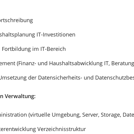
ortschreibung
shaltsplanung IT-Investitionen
 Fortbildung im IT-Bereich
ent (Finanz- und Haushaltsabwicklung IT, Beratung
 Umsetzung der Datensicherheits- und Datenschutzb
n Verwaltung:
inistration (virtuelle Umgebung, Server, Storage, Da
erentwicklung Verzeichnisstruktur