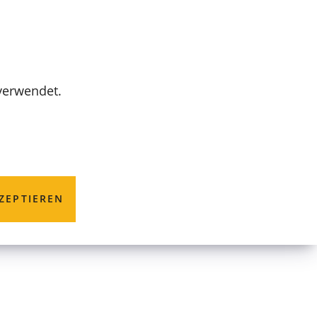
MENÜ
 verwendet.
ZEPTIEREN