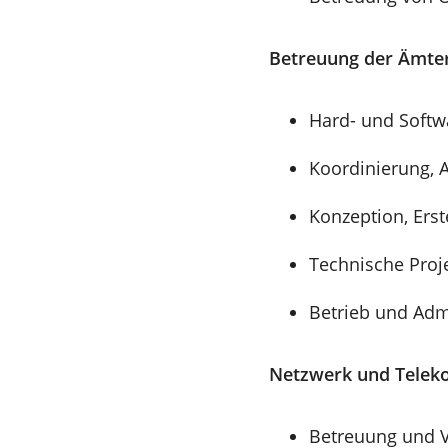
Betreuung der Ämter
Hard- und Softwa
Koordinierung, A
Konzeption, Ers
Technische Proj
Betrieb und Adm
Netzwerk und Telek
Betreuung und V