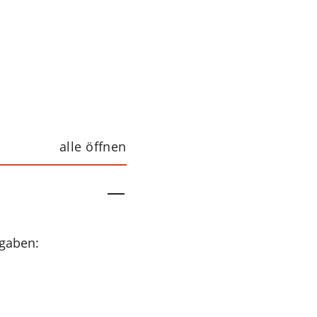
alle öffnen
fgaben: