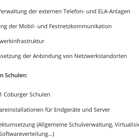
erwaltung der externen Telefon- und ELA-Anlagen
ng der Mobil- und Festnetzkommunikation
werkinfrastruktur
setzung der Anbindung von Netzwerkstandorten
n Schulen:
1 Coburger Schulen
reinstallationen für Endgeräte und Server
ektumsetzung (Allgemeine Schulverwaltung, Virtualisi
 Softwareverteilung…)