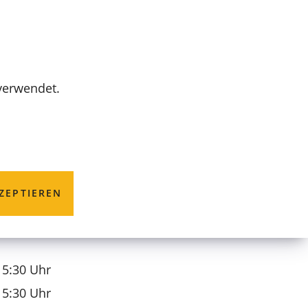
MENÜ
 verwendet.
ZEPTIEREN
15:30 Uhr
15:30 Uhr