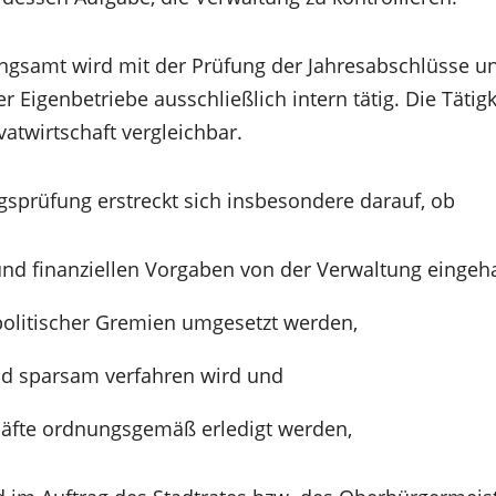
gsamt wird mit der Prüfung der Jahresabschlüsse un
 Eigenbetriebe ausschließlich intern tätig. Die Tätigke
vatwirtschaft vergleichbar.
gsprüfung erstreckt sich insbesondere darauf, ob
 und finanziellen Vorgaben von der Verwaltung eingeh
politischer Gremien umgesetzt werden,
und sparsam verfahren wird und
äfte ordnungsgemäß erledigt werden,