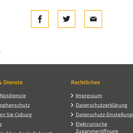
t
& Dienste
Rechtliches
/Notdienste
Impressum
rophenschutz
Datenschutzerklärung
en Sie Coburg
Datenschutz-Einstellun
e
Elektronische
Zugangseröffnung