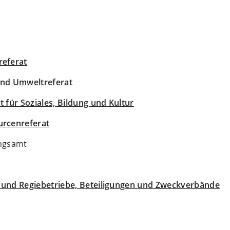
referat
 und Umweltreferat
at für Soziales, Bildung und Kultur
urcenreferat
ngsamt
- und Regiebetriebe, Beteiligungen und Zweckverbände