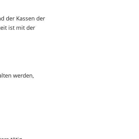
d der Kassen der
it ist mit der
alten werden,