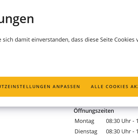
lungen
e sich damit einverstanden, dass diese Seite Cookies
fungsamt
TZ­EINSTELLUNGEN ANPASSEN
ALLE COOKIES AK
Öffnungszeiten
Montag
08:30 Uhr - 
Dienstag
08:30 Uhr - 