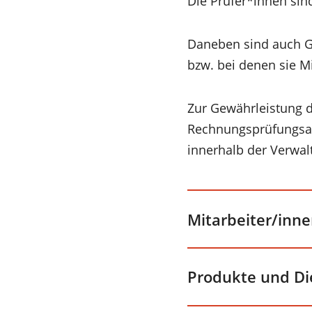
Die Prüfer*innen sin
Daneben sind auch Ge
bzw. bei denen sie Mi
Zur Gewährleistung d
Rechnungsprüfungsam
innerhalb der Verwal
Mitarbeiter/inn
Produkte und Di