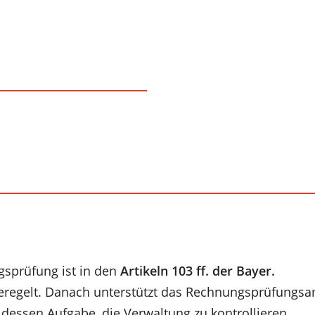
gsprüfung ist in den
Artikeln 103 ff. der Bayer.
regelt. Danach unterstützt das Rechnungsprüfungsam
 dessen Aufgabe, die Verwaltung zu kontrollieren.