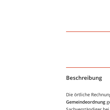
Beschreibung
Die örtliche Rechnun
Gemeindeordnung
ge
Sachverständiger bei