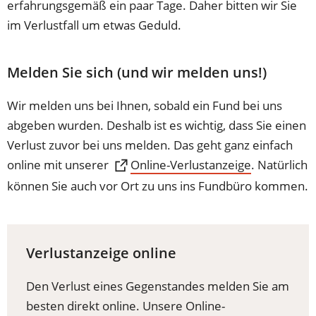
erfahrungsgemäß ein paar Tage. Daher bitten wir Sie
im Verlustfall um etwas Geduld.
Melden Sie sich (und wir melden uns!)
Wir melden uns bei Ihnen, sobald ein Fund bei uns
abgeben wurden. Deshalb ist es wichtig, dass Sie einen
Verlust zuvor bei uns melden. Das geht ganz einfach
online mit unserer
(Öffnet
Online-Verlustanzeige
. Natürlich
in
können Sie auch vor Ort zu uns ins Fundbüro kommen.
einem
neuen
Tab)
Verlustanzeige online
Den Verlust eines Gegenstandes melden Sie am
besten direkt online. Unsere Online-