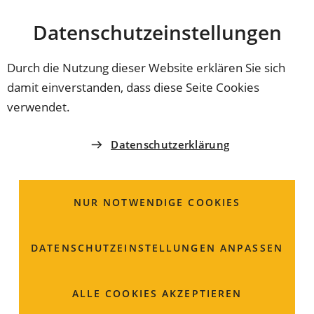
Stadt
INHALT ANSPRINGEN
Datenschutz­einstellungen
Coburg
Durch die Nutzung dieser Website erklären Sie sich
damit einverstanden, dass diese Seite Cookies
verwendet.
Datenschutzerklärung
NUR NOTWENDIGE COOKIES
DATENSCHUTZ­EINSTELLUNGEN ANPASSEN
Fundbüro
ALLE COOKIES AKZEPTIEREN