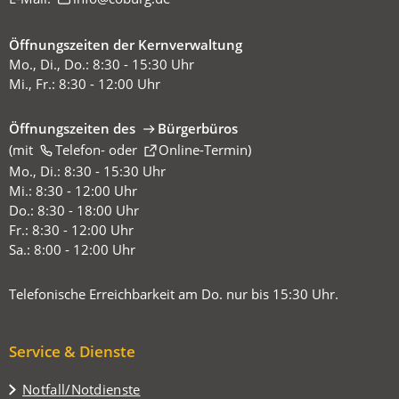
Öffnungszeiten der Kernverwaltung
Mo., Di., Do.: 8:30 - 15:30 Uhr
Mi., Fr.: 8:30 - 12:00 Uhr
Öffnungszeiten des
Bürgerbüros
(mit
(Öffnet
Telefon-
oder
Online-Termin
)
in
Mo., Di.: 8:30 - 15:30 Uhr
einem
Mi.: 8:30 - 12:00 Uhr
neuen
Do.: 8:30 - 18:00 Uhr
Tab)
Fr.: 8:30 - 12:00 Uhr
Sa.: 8:00 - 12:00 Uhr
Telefonische Erreichbarkeit am Do. nur bis 15:30 Uhr.
Service & Dienste
Notfall/Notdienste