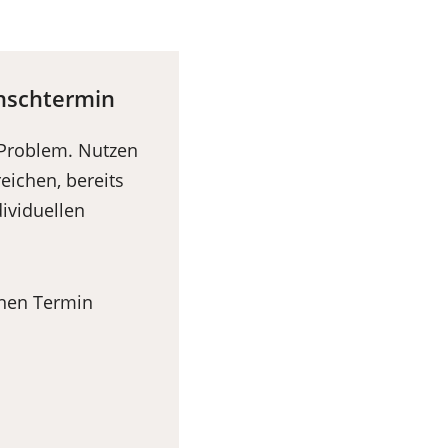
unschtermin
 Problem. Nutzen
eichen, bereits
ividuellen
inen Termin