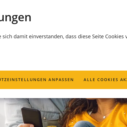
lungen
e sich damit einverstanden, dass diese Seite Cookies
TZ­EINSTELLUNGEN ANPASSEN
ALLE COOKIES AK