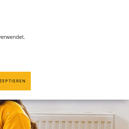
MENÜ
 verwendet.
ZEPTIEREN