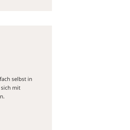
ach selbst in
sich mit
n.