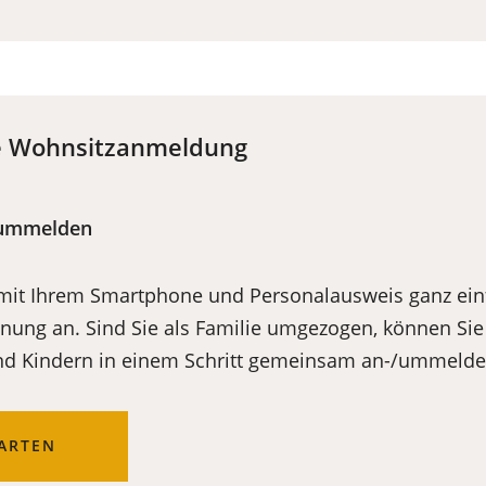
he Wohnsitzanmeldung
-/ummelden
 mit Ihrem Smartphone und Personalausweis ganz einf
ung an. Sind Sie als Familie umgezogen, können Sie 
nd Kindern in einem Schritt gemeinsam an-/ummelde
TARTEN