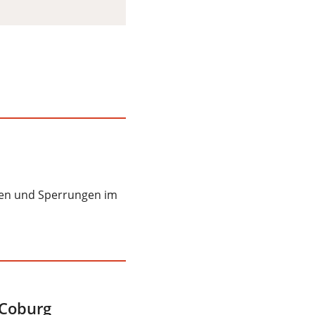
llen und Sperrungen im
 Coburg