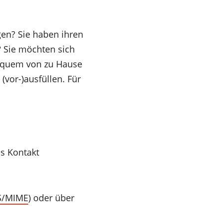
en? Sie haben ihren
? Sie möchten sich
bequem von zu Hause
(vor-)ausfüllen. Für
ns Kontakt
S/MIME
) oder über