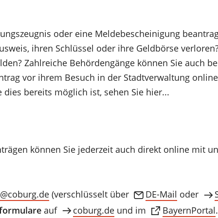
rungszeugnis oder eine Meldebescheinigung beantrag
usweis, ihren Schlüssel oder ihre Geldbörse verloren
elden? Zahlreiche Behördengänge können Sie auch 
trag vor ihrem Besuch in der Stadtverwaltung online 
dies bereits möglich ist, sehen Sie hier...
rägen können Sie jederzeit auch direkt online mit u
o
coburg
de
(verschlüsselt über
DE-Mail
oder
tformulare
auf
coburg.de
und im
BayernPortal
.