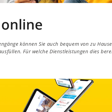
 online
engänge können Sie auch bequem von zu Hause 
usfüllen. Für welche Dienstleistungen dies berei