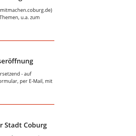
 (mitmachen.coburg.de)
 Themen, u.a. zum
seröffnung
rsetzend - auf
rmular, per E-Mail, mit
r Stadt Coburg