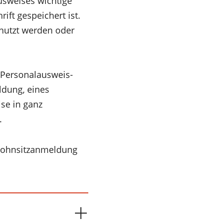
usweises wichtige
ift gespeichert ist.
nutzt werden oder
 Personalausweis-
ldung, eines
se in ganz
.
 Wohnsitzanmeldung