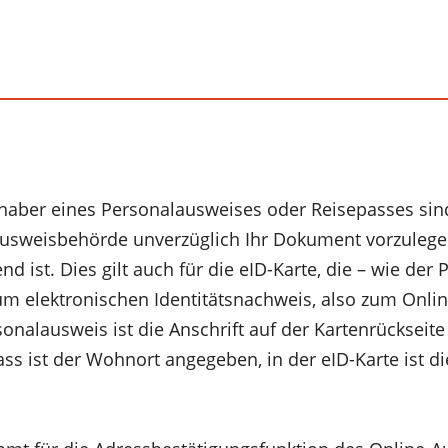
haber eines Personalausweises oder Reisepasses sind 
ausweisbehörde unverzüglich Ihr Dokument vorzulege
nd ist. Dies gilt auch für die eID-Karte, die – wie der
um elektronischen Identitätsnachweis, also zum Onli
onalausweis ist die Anschrift auf der Kartenrückseit
ass ist der Wohnort angegeben, in der eID-Karte ist di