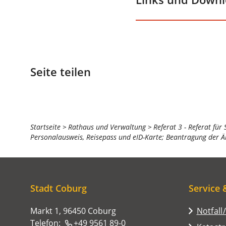
Seite teilen
Sie
Startseite
Rathaus und Verwaltung
Referat 3 - Referat für
Personalausweis, Reisepass und eID-Karte; Beantragung der 
befinden
sich
hier:
Stadt Coburg
Service 
Markt 1, 96450 Coburg
Notfall
Telefon:
+49 9561 89-0