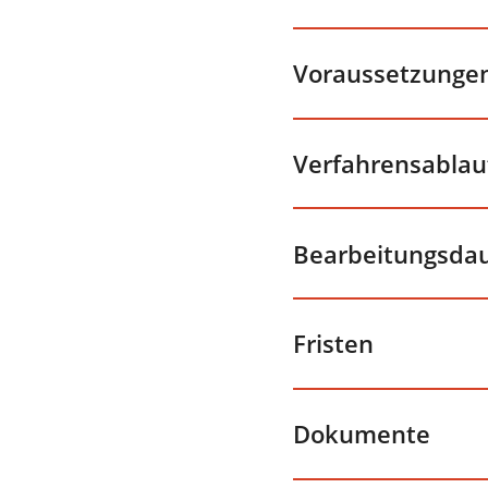
Voraussetzunge
Verfahrensablau
Bearbeitungsda
Fristen
Dokumente