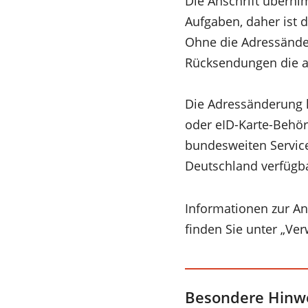
Die Anschrift überni
Aufgaben, daher ist d
Ohne die Adressände
Rücksendungen die an
Die Adressänderung k
oder eID-Karte-Behö
bundesweiten Service
Deutschland verfügba
Informationen zur A
finden Sie unter „Ve
Besondere Hinw