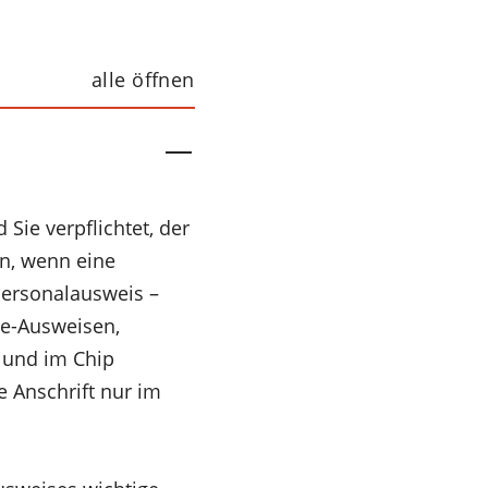
alle öffnen
Sie verpflichtet, der
n, wenn eine
 Personalausweis –
ne-Ausweisen,
e und im Chip
e Anschrift nur im