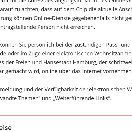
mmt für die Adressbestätigungsfunktion des Online-A
arauf zu achten, dass auf dem Chip die aktuelle Anschr
rung können Online-Dienste gegebenenfalls nicht ge
tragstellende Person nicht erreichen.
önnen Sie persönlich bei der zuständigen Pass- und
rde oder im Zuge einer elektronischen Wohnsitzanme
s der Freien und Hansestadt Hamburg, der schrittwei
r gemacht wird, online über das Internet vornehmen
nmeldung und der Verfügbarkeit der elektronischen
rwandte Themen“ und „Weiterführende Links“.
eise