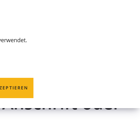
MENÜ
 verwendet.
 eID-Karte;
ZEPTIEREN
Anschrift oder