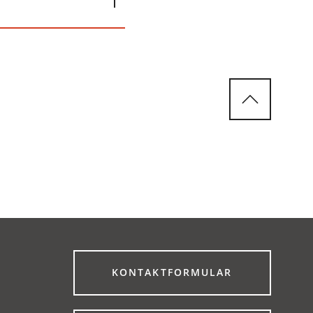
(ÖFFNET
KONTAKTFORMULAR
IN
EINEM