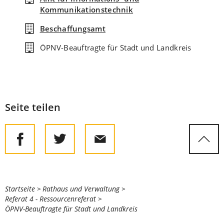
Kommunikationstechnik
Beschaffungsamt
ÖPNV-Beauftragte für Stadt und Landkreis
Seite teilen
Sie
Startseite
Rathaus und Verwaltung
Referat 4 - Ressourcenreferat
befinden
ÖPNV-Beauftragte für Stadt und Landkreis
sich