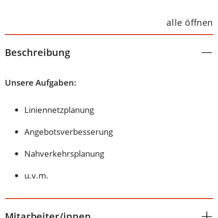
alle öffnen
Beschreibung
Unsere Aufgaben:
Liniennetzplanung
Angebotsverbesserung
Nahverkehrsplanung
u.v.m.
Mitarbeiter/innen