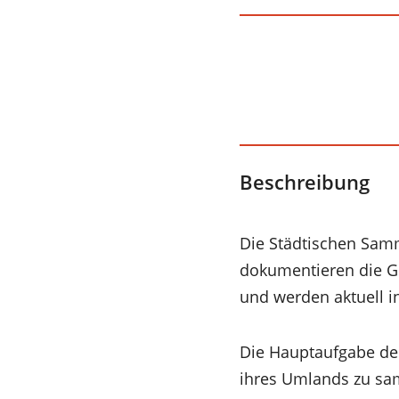
Beschreibung
Die Städtischen Samm
dokumentieren die Ge
und werden aktuell i
Die Hauptaufgabe der
ihres Umlands zu sam