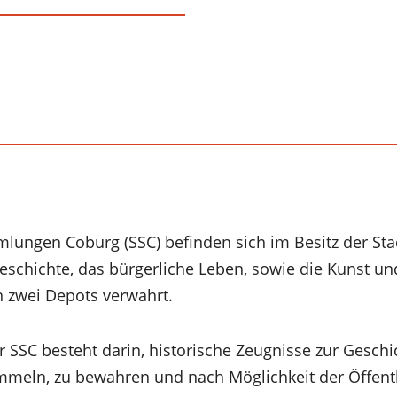
lungen Coburg (SSC) befinden sich im Besitz der Sta
schichte, das bürgerliche Leben, sowie die Kunst un
n zwei Depots verwahrt.
 SSC besteht darin, historische Zeugnisse zur Geschi
meln, zu bewahren und nach Möglichkeit der Öffentl