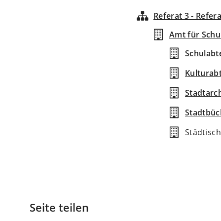
Referat 3 - Refer
Amt für Schu
Schulabt
Kulturab
Stadtarc
Stadtbüc
Städtisc
Seite teilen