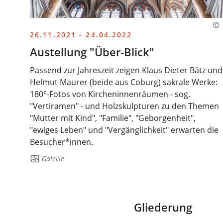
26.11.2021 - 24.04.2022
Austellung "Über-Blick"
Passend zur Jahreszeit zeigen Klaus Dieter Bätz und
Helmut Maurer (beide aus Coburg) sakrale Werke:
180°-Fotos von Kircheninnenräumen - sog.
"Vertiramen" - und Holzskulpturen zu den Themen
"Mutter mit Kind", "Familie", "Geborgenheit",
"ewiges Leben" und "Vergänglichkeit" erwarten die
Besucher*innen.
Die
Galerie
Seite
enthält:
Gliederung