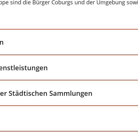
uppe sind die Bürger Coburgs und der Umgebung sowie
en
enstleistungen
der Städtischen Sammlungen