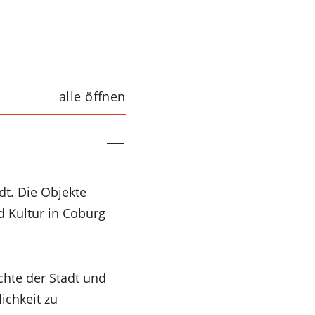
alle öffnen
dt. Die Objekte
d Kultur in Coburg
chte der Stadt und
ichkeit zu