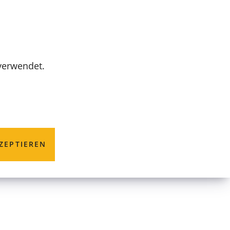
MENÜ
 verwendet.
ZEPTIEREN