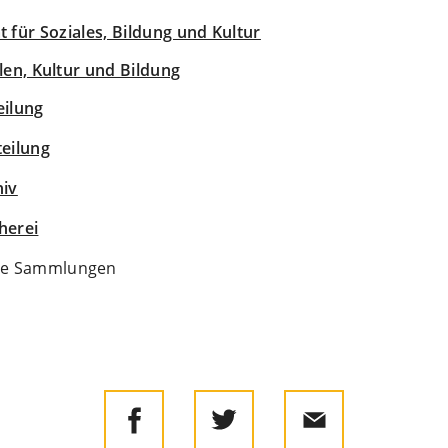
at für Soziales, Bildung und Kultur
len, Kultur und Bildung
eilung
teilung
hiv
herei
he Sammlungen