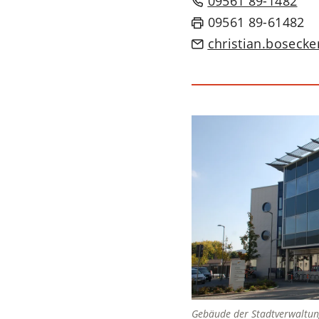
09561 89-1482
09561 89-61482
christian.bosecke
Gebäude der Stadtverwaltung