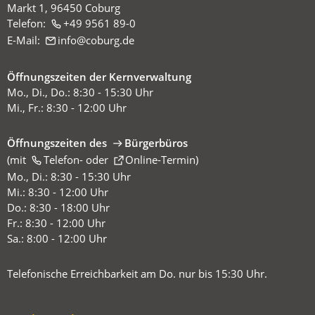
Markt 1, 96450 Coburg
Telefon:
+49 9561 89-0
E-Mail:
info
coburg
de
Öffnungszeiten der Kernverwaltung
Mo., Di., Do.: 8:30 - 15:30 Uhr
Mi., Fr.: 8:30 - 12:00 Uhr
Öffnungszeiten des
Bürgerbüros
(mit
(Öffnet
Telefon-
oder
Online-Termin
)
in
Mo., Di.: 8:30 - 15:30 Uhr
einem
Mi.: 8:30 - 12:00 Uhr
neuen
Do.: 8:30 - 18:00 Uhr
Tab)
Fr.: 8:30 - 12:00 Uhr
Sa.: 8:00 - 12:00 Uhr
Telefonische Erreichbarkeit am Do. nur bis 15:30 Uhr.