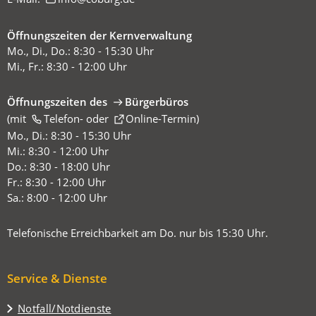
Öffnungszeiten der Kernverwaltung
Mo., Di., Do.: 8:30 - 15:30 Uhr
Mi., Fr.: 8:30 - 12:00 Uhr
Öffnungszeiten des
Bürgerbüros
(mit
(Öffnet
Telefon-
oder
Online-Termin
)
in
Mo., Di.: 8:30 - 15:30 Uhr
einem
Mi.: 8:30 - 12:00 Uhr
neuen
Do.: 8:30 - 18:00 Uhr
Tab)
Fr.: 8:30 - 12:00 Uhr
Sa.: 8:00 - 12:00 Uhr
Telefonische Erreichbarkeit am Do. nur bis 15:30 Uhr.
Service & Dienste
Notfall/Notdienste