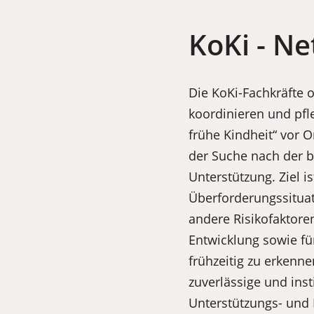
KoKi - Ne
Die KoKi-Fachkräfte o
koordinieren und pfl
frühe Kindheit“ vor O
der Suche nach der 
Unterstützung. Ziel is
Überforderungssituat
andere Risiko­faktoren
Entwicklung sowie fü
frühzeitig zu erkenn
zuverlässige und ins
Unterstützungs- und 