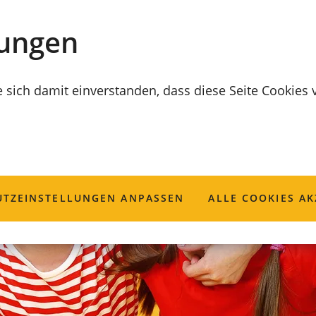
lungen
e sich damit einverstanden, dass diese Seite Cookies
TZ­EINSTELLUNGEN ANPASSEN
ALLE COOKIES AK