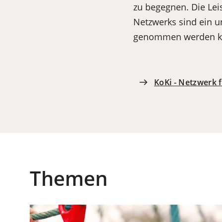
zu begegnen. Die Lei
Netzwerks sind ein un
genommen werden k
KoKi - Netzwerk 
Themen