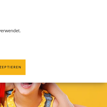
MENÜ
 verwendet.
ZEPTIEREN