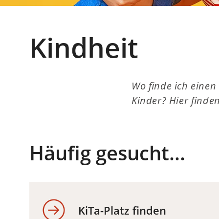
Kindheit
Wo finde ich einen
Kinder? Hier finde
Häufig gesucht...
KiTa-Platz finden
(Öffnet