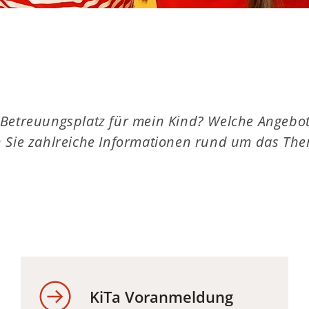
 Betreuungsplatz für mein Kind? Welche Angebote
n Sie zahlreiche Informationen rund um das The
KiTa Voranmeldung