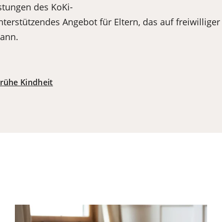
stungen des KoKi-
terstützendes Angebot für Eltern, das auf freiwillige
ann.
frühe Kindheit