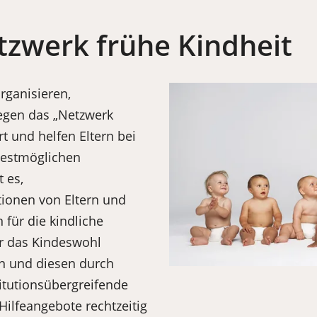
tzwerk frühe Kindheit
rganisieren,
egen das „Netzwerk
rt und helfen Eltern bei
bestmöglichen
t es,
ionen von Eltern und
 für die kindliche
r das Kindeswohl
en und diesen durch
titutionsübergreifende
Hilfeangebote rechtzeitig