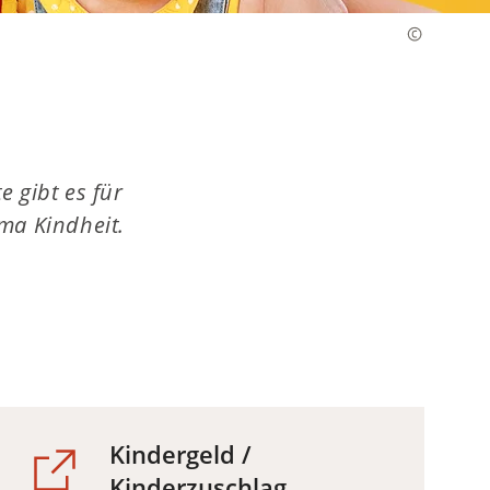
 gibt es für
ma Kindheit.
Kindergeld /
Kinderzuschlag