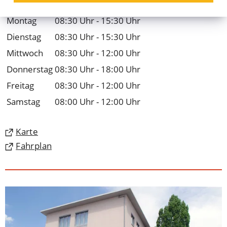
Öffnungszeiten
Montag
08:30 Uhr - 15:30 Uhr
Dienstag
08:30 Uhr - 15:30 Uhr
Mittwoch
08:30 Uhr - 12:00 Uhr
Donnerstag
08:30 Uhr - 18:00 Uhr
Freitag
08:30 Uhr - 12:00 Uhr
Samstag
08:00 Uhr - 12:00 Uhr
(Öffnet
Karte
in
(Öffnet
Fahrplan
einem
in
neuen
einem
Tab)
neuen
Tab)