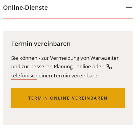
Online-Dienste
Termin vereinbaren
Sie können - zur Vermeidung von Wartezeiten
und zur besseren Planung - online
oder
telefonisch
einen Termin vereinbaren.
(ÖFFNET
TERMIN ONLINE VEREINBAREN
IN
EINEM
NEUEN
TAB)