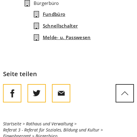
Bürgerbüro
Fundbüro
Schnellschalter
Melde- u. Passwesen
Seite teilen
Sie
Startseite
Rathaus und Verwaltung
Referat 3 - Referat für Soziales, Bildung und Kultur
befinden
Einwohneramt
Bürgerbüro